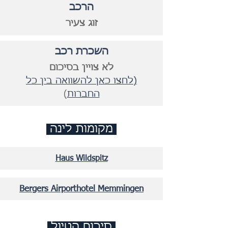
הרכב
זוג צעיר
השכרת רכב
לא צויין בסיכום
(לחצו כאן להשוואה בין כל
החברות
)
מקומות לינה
Haus Wildspitz
Bergers Airporthotel Memmingen
סיכום הטיול