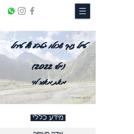
טיול זוגי שכולו בטבע של טירול
(יולי 2022)
מאת מאור לוי
צילום: מאור לוי
מידע כללי