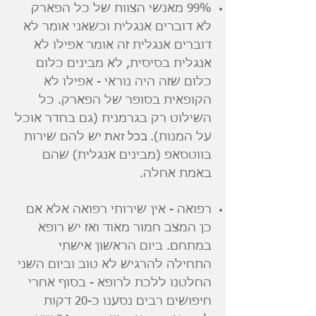
99% מאנשי הצוות של כל הפארק
לא דוברים אנגלית וכשאני אומר לא
דוברים אנגלית זה אומר אפילו לא
אנגלית בסיסית, לא מבינים כלום
כלום שזה היה נוראי - אפילו לא
הקופאית בסופר של הפארק. כל
השילוט רק בגרמנית (גם בחדר אוכל
בכל זאת
על המנות).
יש להם שירות
בווטסאפ (מבינים אנגלית) שהם
באמת אחלה.
רפואה - אין שירותי רפואה אלא אם
כן המצב חמור מאוד ואז יש רופא
במתחם. ביום הראשון אישתי
התחילה להרגיש לא טוב וביום השני
החלטנו ללכת לרופא - בסוף אחרי
חיפושים רבים נסענו כ-20 דקות