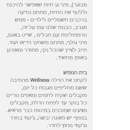
מבוגר), מיני גן חיות שאפשר להיכנס
וללטף את החיות, מתחם נסיעה
ברכבים חשמליים לילדים - ממש
מגניב, הבנות שלנו עפו על זה,
טרמפולינות עם חבלים , שייט באגם,
מיני גולף, מתחם משחקי וידיאו ועוד.
חייב לציין שהכל נקי, מסודר ומאורגן
באופן מחשיד.
בית הנופש
לקחנו את הוילה
Wellness
מהסיבה
ששם מחליפים מגבות כל יום,
מקבלים שקית לחמים ומאפים טריים
כל בוקר עד לפתח הדלת, מקבלים
מצעים שמוכנים במיטות כבר מראש.
בנוסף יש סאונה יבשה, ג׳קוזי בחדר
וג׳קוזי מחוץ לחדר.