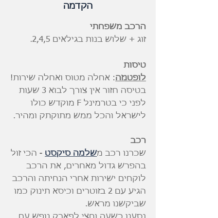
הקדמה
הרכב משפחתי
זוג + שלוש בנות בגילאים 2,4,5
.
טיסות
לופטנזה
: אחלה מטוס ואחלה שירות!
בטיסה חזור אין צורך לבוא 3 שעות
לפני כי בטרמינל F מוקדש כולו
לישראל והכל ממש מתוקתק ומהיר.
רכב
שכרנו רכב מ
שלמה סיקסט
- הכי זול
בהפרש גדול מאחרים, את הרכב
לוקחים ישירות אחרי הנחיתה והרכב
הגיע עם 2 בזוטרים וכיסא תינוק כמו
שביקשנו מראש.
נסענו כשעה וחצי לפארק נופש עם