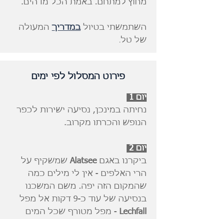
מחוץ למתחם. באמת הכל מדהים.
השתמשתי בטיול
במדריך
המעולה
.
של טל
פירוט המסלול לפי ימים
יום 1
נחיתה במינכן, נסיעה ישירות לכפר
הנופש והכרתו מקרוב.
יום 2
ביקרנו באגם
Alatsee
שמשקיף על
הרי האלפים - אין לי מילים כמה
שהמקום הזה יפה. משם המשכנו
בנסיעה של עוד כ-9 דקות אל מפל
Lechfall
- מפל מטורף שכל המים