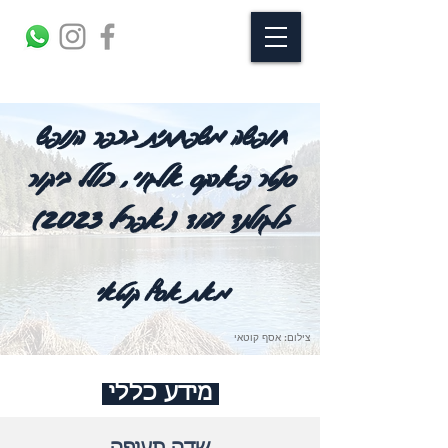
חופשה משפחתית בכפר הנופש
סנטר פארקס אלגוי, כולל ביקור
בלגולנד ועוד (אפריל 2023)
מאת אסף קוטאי
צילום: אסף קוטאי
מידע כללי