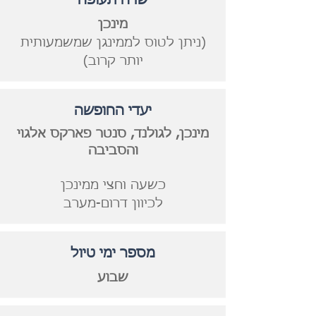
שדה תעופה
מינכן
(ניתן לטוס לממינגן שמשמעותית
יותר קרוב)
יעדי החופשה
מינכן, לגולנד, סנטר פארקס אלגוי
והסביבה
כשעה וחצי ממינכן
לכיוון דרום-מערב
מספר ימי טיול
שבוע