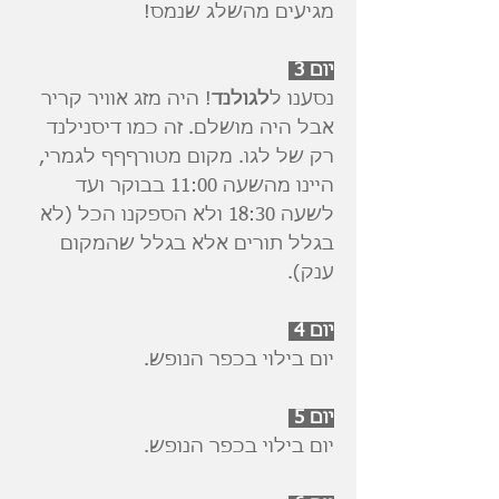
מגיעים מהשלג שנמס!
יום 3
נסענו ל
לגולנד
! היה מזג אוויר קריר
אבל היה מושלם. זה כמו דיסנילנד
רק של לגו. מקום מטורףףף לגמרי,
היינו מהשעה 11:00 בבוקר ועד
לשעה 18:30 ולא הספקנו הכל (לא
בגלל תורים אלא בגלל שהמקום
ענק).
יום 4
יום בילוי בכפר הנופש.
יום 5
יום בילוי בכפר הנופש.