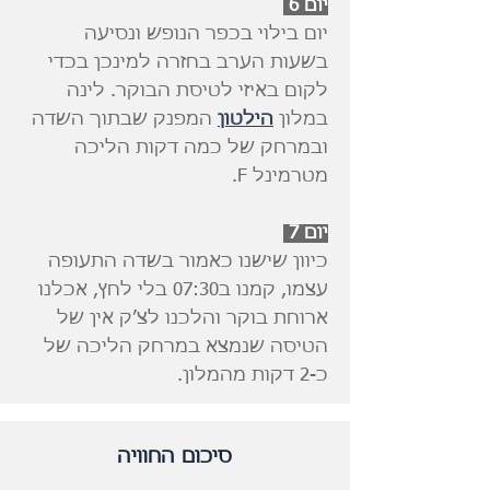
יום 6
יום בילוי בכפר הנופש ונסיעה
בשעות הערב בחזרה למינכן בכדי
לקום באיזי לטיסת הבוקר. לינה
במלון
הילטון
המפנק שבתוך השדה
ובמרחק של כמה דקות הליכה
מטרמינל F.
יום 7
כיוון שישנו כאמור בשדה התעופה
עצמו, קמנו ב07:30 בלי לחץ, אכלנו
ארוחת בוקר והלכנו לצ׳ק אין של
הטיסה שנמצא במרחק הליכה של
כ-2 דקות מהמלון.
סיכום החוויה