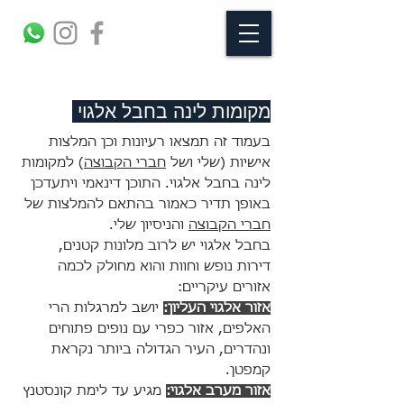
מקומות לינה בחבל אלגוי
בעמוד זה תמצאו רעיונות וכן המלצות
אישיות (שלי ושל
חברי הקבוצה
) למקומות
לינה בחבל אלגוי. התוכן דינאמי ויתעדכן
באופן תדיר כאמור בהתאם להמלצות של
חברי הקבוצה
והניסיון שלי.
בחבל אלגוי יש לרוב מלונות קטנים,
דירות נופש וחוות והוא מחולק לכמה
אזורים עיקריים:
אזור אלגוי העליון:
יושב למרגלות הרי
האלפים, אזור כפרי עם נופים פתוחים
ונהדרים, העיר הגדולה ביותר נקראת
קמפטן.
אזור מערב אלגוי:
מגיע עד לימת קונסטנץ