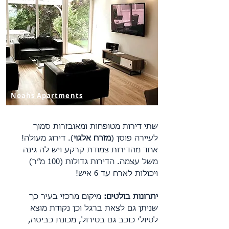
Noahs Apartments
שתי דירות מטופחות ומאובזרות סמוך
לעיירה פוסן (
מזרח אלגוי
). דירוג מעולה!
אחד מהדירות צמודת קרקע ויש לה גינה
משל עצמה. הדירות גדולות (100 מ״ר)
ויכולות לארח עד 6 איש!
יתרונות בולטים:
מיקום מרכזי בעיר כך
שניתן גם לצאת ברגל וכן נקודת מוצא
לטיולי כוכב גם בטירול
,
מכונת כביסה,