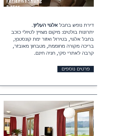
Ferienwohnung
Ritter
דירת נופש בחבל
אל
גוי העליון
.
יתרונות בולטים: מיקום מצויין לטיולי כוכב
בחבל אלגוי, בטירול ואזור ימת קונסטנץ,
בריכה מקורה מחוממת, מטבחון מאובזר,
קרבה לאתרי סקי, חניה חינם.
פרטים נוספים