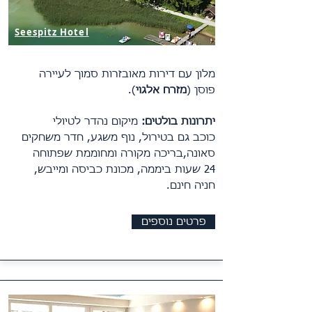
Seespitz Hotel
מלון עם דירות מאובזרות סמוך לעיירה
פוסן (
מזרח אלגוי
).
יתרונות בולטים:
מיקום נהדר לטיולי
כוכב גם בטירול,
נוף
משגע,
חדר משחקים
סאונה,בריכה מקורה ומחוממת שפתוחה
24 שעות ביממה,
מכונת כביסה ומייבש,
חניה חינם.
פרטים נוספים