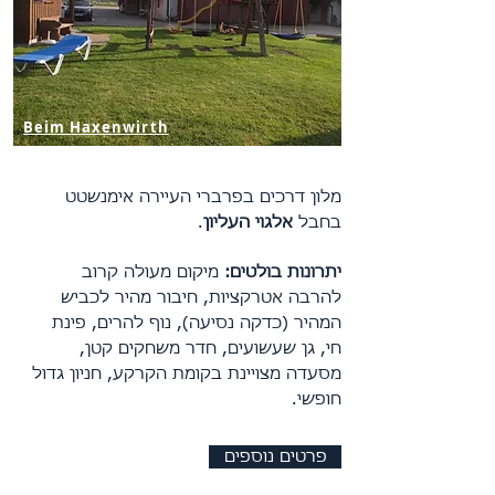
Beim Haxenwirth
מלון דרכים בפרברי העיירה אימנשטט
בחבל
אלגוי העליון
.
יתרונות בולטים:
מיקום מעולה קרוב
להרבה אטרקציות, חיבור מהיר לכביש
המהיר (כדקה נסיעה), נוף להרים, פינת
חי, גן שעשועים, חדר משחקים קטן,
מסעדה מצויינת בקומת הקרקע, חניון גדול
חופשי.
פרטים נוספים